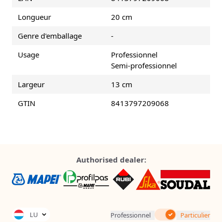
Longueur
20 cm
Genre d'emballage
-
Usage
Professionnel
Semi-professionnel
Largeur
13 cm
GTIN
8413797209068
Authorised dealer:
Inc. Tax
LU
Professionnel
Particulier