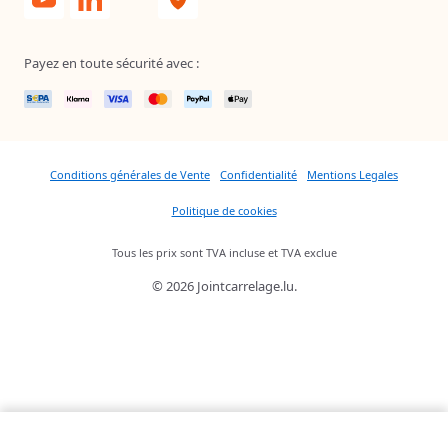
Payez en toute sécurité avec :
Conditions générales de Vente
Confidentialité
Mentions Legales
Politique de cookies
Tous les prix sont TVA incluse et TVA exclue
© 2026 Jointcarrelage.lu.
6,08 €
Quantité