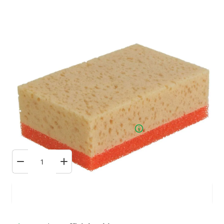
6,08 €
TTC
Stock suffisant : 8 Pièces
Commandé avant 23h59, expédié lundi!
Ajouter au panier