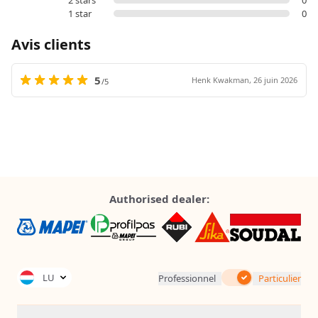
1 star
0
Avis clients
5
Henk Kwakman,
26 juin 2026
/5
Authorised dealer:
Inc. Tax
LU
Professionnel
Particulier