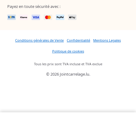
Payez en toute sécurité avec :
Conditions générales de Vente
Confidentialité
Mentions Legales
Politique de cookies
Tous les prix sont TVA incluse et TVA exclue
© 2026 Jointcarrelage.lu.
17,49 €
Quantité
Ajouter au panier