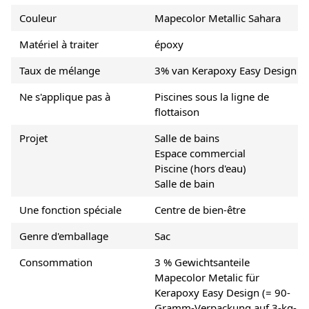
Couleur
Mapecolor Metallic Sahara
Matériel à traiter
époxy
Taux de mélange
3% van Kerapoxy Easy Design
Ne s'applique pas à
Piscines sous la ligne de
flottaison
Projet
Salle de bains
Espace commercial
Piscine (hors d'eau)
Salle de bain
Une fonction spéciale
Centre de bien-être
Genre d'emballage
Sac
Consommation
3 % Gewichtsanteile
Mapecolor Metalic für
Kerapoxy Easy Design (= 90-
Gramm-Verpackung auf 3-kg-