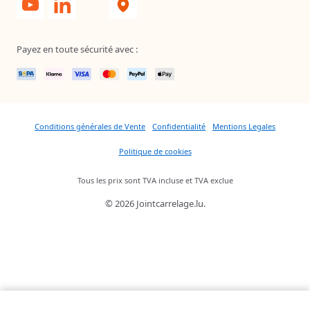
Payez en toute sécurité avec :
Conditions générales de Vente
Confidentialité
Mentions Legales
Politique de cookies
Tous les prix sont TVA incluse et TVA exclue
© 2026 Jointcarrelage.lu.
Quantité