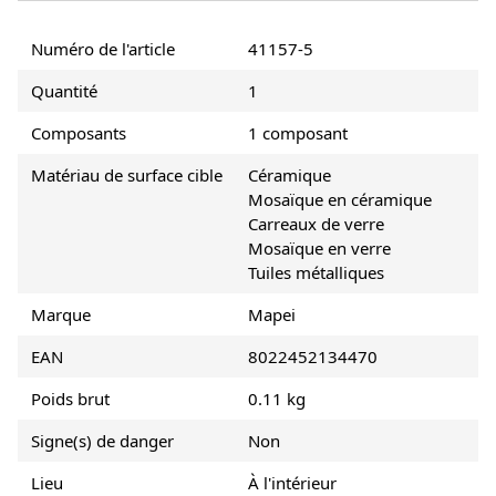
Numéro de l'article
41157-5
Quantité
1
Composants
1 composant
Matériau de surface cible
Céramique
Mosaïque en céramique
Carreaux de verre
Mosaïque en verre
Tuiles métalliques
Marque
Mapei
EAN
8022452134470
Poids brut
0.11 kg
Signe(s) de danger
Non
Lieu
À l'intérieur