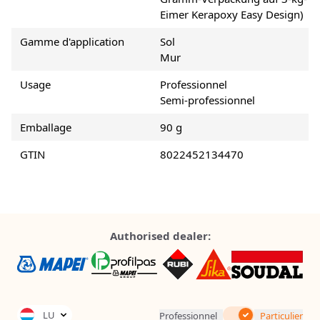
Eimer Kerapoxy Easy Design)
Gamme d'application
Sol
Mur
Usage
Professionnel
Semi-professionnel
Emballage
90 g
GTIN
8022452134470
Authorised dealer:
Inc. Tax
LU
Professionnel
Particulier