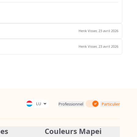
Henk Visser,
23 avril 2026
Henk Visser,
23 avril 2026
Inc. Tax
LU
Professionnel
Particulier
ies
Couleurs Mapei