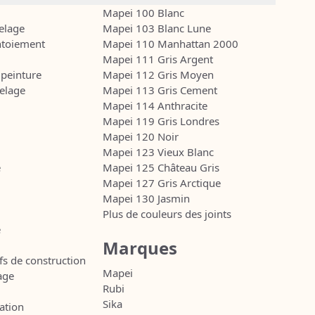
Mapei 100 Blanc
relage
Mapei 103 Blanc Lune
ntoiement
Mapei 110 Manhattan 2000
Mapei 111 Gris Argent
 peinture
Mapei 112 Gris Moyen
relage
Mapei 113 Gris Cement
Mapei 114 Anthracite
Mapei 119 Gris Londres
Mapei 120 Noir
Mapei 123 Vieux Blanc
e
Mapei 125 Château Gris
Mapei 127 Gris Arctique
Mapei 130 Jasmin
Plus de couleurs des joints
e
Marques
ifs de construction
Mapei
age
Rubi
Sika
ation