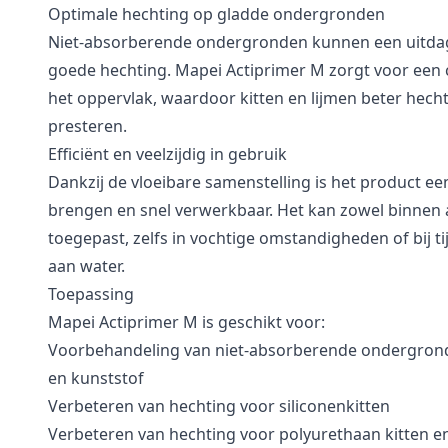
Optimale hechting op gladde ondergronden
Niet-absorberende ondergronden kunnen een uitda
goede hechting. Mapei Actiprimer M zorgt voor een 
het oppervlak, waardoor kitten en lijmen beter hecht
presteren.
Efficiënt en veelzijdig in gebruik
Dankzij de vloeibare samenstelling is het product e
brengen en snel verwerkbaar. Het kan zowel binnen 
toegepast, zelfs in vochtige omstandigheden of bij tij
aan water.
Toepassing
Mapei Actiprimer M is geschikt voor:
Voorbehandeling van niet-absorberende ondergronde
en kunststof
Verbeteren van hechting voor siliconenkitten
Verbeteren van hechting voor polyurethaan kitten en