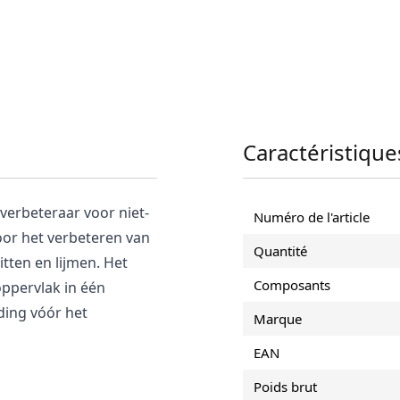
Caractéristique
verbeteraar voor niet-
Numéro de l'article
or het verbeteren van
Quantité
tten en lijmen. Het
Composants
oppervlak in één
ding vóór het
Marque
EAN
Poids brut