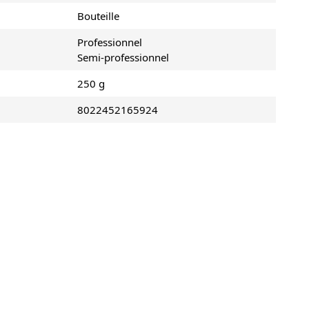
Bouteille
Professionnel
Semi-professionnel
250 g
8022452165924