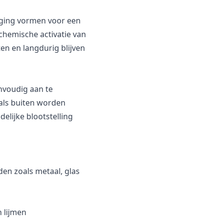
ging vormen voor een
chemische activatie van
en en langdurig blijven
envoudig aan te
als buiten worden
delijke blootstelling
n zoals metaal, glas
 lijmen